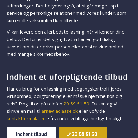
udfordringer. Det betyder også, at vi går meget op i
service og personlige relationer med vores kunder, som
kun en lille virksomhed kan tilbyde.
Vi kan levere den allerbedste løsning, når vi kender dine
behov. Derfor er det vigtigt, at vi har en god dialog –
uanset om du er privatperson eller en stor virksomhed
med mange sikkerhedsbehov.
Indhent et uforpligtende tilbud
Har du brug for en løsning med adgangskontrol i jeres
virksomhed, boligforening eller måske hjemme hos dig
selv? Ring til os på telefon
20 59 51 50
. Du kan også
skrive en mail til
arne@aolaase.dk
eller udfylde
kontaktformularen
, så vender vi tilbage hurtigst muligt.
Indhent tilbud
20 59 51 50