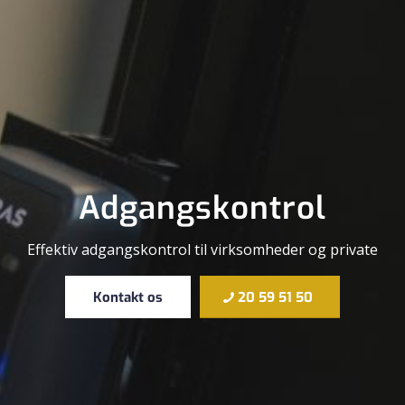
Adgangskontrol
Effektiv adgangskontrol til virksomheder og private
Kontakt os
20 59 51 50