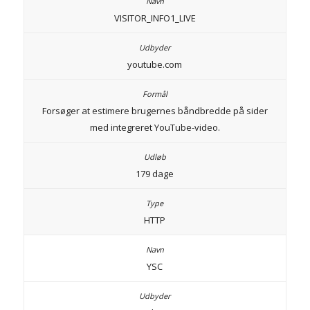
VISITOR_INFO1_LIVE
youtube.com
Forsøger at estimere brugernes båndbredde på sider
med integreret YouTube-video.
179 dage
HTTP
YSC