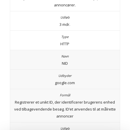
annoncører.
3 mdr.
HTTP
NID
google.com
Registrerer et unikt ID, der identificerer brugerens enhed
ved tilbagevendende besøg. ID’et anvendes til at målrette
annoncer