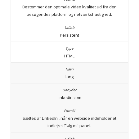
Bestemmer den optimale video kvalitet ud fra den
besøgendes platform og netværkshastighed.
Persistent
HTML
lang
linkedin.com
Sættes af LinkedIn , når en webside indeholder et
indlejret ‘Følg os’-panel.