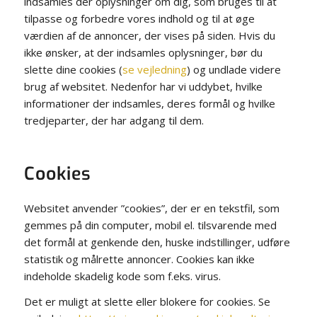
indsamles der oplysninger om dig, som bruges til at
tilpasse og forbedre vores indhold og til at øge
værdien af de annoncer, der vises på siden. Hvis du
ikke ønsker, at der indsamles oplysninger, bør du
slette dine cookies (
se vejledning
) og undlade videre
brug af websitet. Nedenfor har vi uddybet, hvilke
informationer der indsamles, deres formål og hvilke
tredjeparter, der har adgang til dem.
Cookies
Websitet anvender ”cookies”, der er en tekstfil, som
gemmes på din computer, mobil el. tilsvarende med
det formål at genkende den, huske indstillinger, udføre
statistik og målrette annoncer. Cookies kan ikke
indeholde skadelig kode som f.eks. virus.
Det er muligt at slette eller blokere for cookies. Se