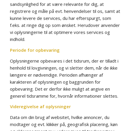
sandsynlighed for at være relevante for dig, at
registrere og måle på evt. henvendelser til os, samt at
kunne levere de services, du har efterspurgt, som
f.eks. at ringe dig op som ønsket. Herudover anvender
vi oplysningerne til at optimere vores services og
indhold.
Periode for opbevaring
Oplysningerne opbevares i det tidsrum, der er tilladt i
henhold til lovgivningen, og vi sletter dem, når de ikke
længere er nødvendige. Perioden afhænger af
karakteren af oplysningen og baggrunden for
opbevaring. Det er derfor ikke muligt at angive en
generel tidsramme for, hvornår informationer slettes.
Videregivelse af oplysninger
Data om din brug af websitet, hvilke annoncer, du
modtager og evt. klikker på, geografisk placering, køn