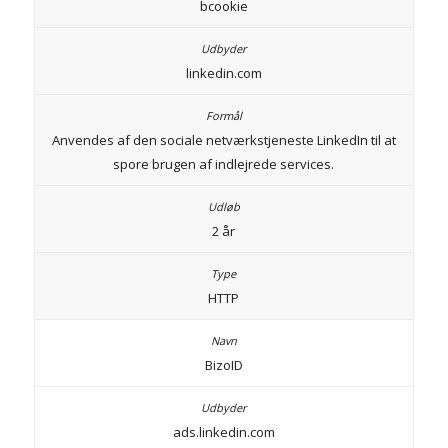
bcookie
linkedin.com
Anvendes af den sociale netværkstjeneste LinkedIn til at
spore brugen af indlejrede services.
2 år
HTTP
BizoID
ads.linkedin.com