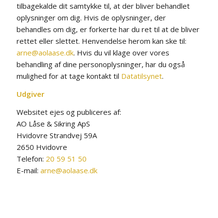
tilbagekalde dit samtykke til, at der bliver behandlet
oplysninger om dig. Hvis de oplysninger, der
behandles om dig, er forkerte har du ret til at de bliver
rettet eller slettet. Henvendelse herom kan ske til:
arne@aolaase.dk
. Hvis du vil klage over vores
behandling af dine personoplysninger, har du også
mulighed for at tage kontakt til
Datatilsynet
.
Udgiver
Websitet ejes og publiceres af:
AO Låse & Sikring ApS
Hvidovre Strandvej 59A
2650 Hvidovre
Telefon:
20 59 51 50
E-mail:
arne@aolaase.dk