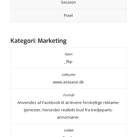
Session
Pixel
Kategori: Marketing
_fbp
www.aolaase.dk
Anvendes af Facebook til at levere forskellige reklame-
tjenester, herunder realtids-bud fra tredjeparts-
annoncører.