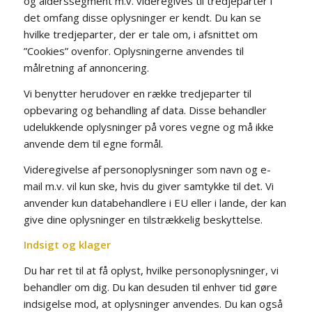
og alderssegment m.v. videregives til tredjeparter i
det omfang disse oplysninger er kendt. Du kan se
hvilke tredjeparter, der er tale om, i afsnittet om
”Cookies” ovenfor. Oplysningerne anvendes til
målretning af annoncering.
Vi benytter herudover en række tredjeparter til
opbevaring og behandling af data. Disse behandler
udelukkende oplysninger på vores vegne og må ikke
anvende dem til egne formål.
Videregivelse af personoplysninger som navn og e-
mail m.v. vil kun ske, hvis du giver samtykke til det. Vi
anvender kun databehandlere i EU eller i lande, der kan
give dine oplysninger en tilstrækkelig beskyttelse.
Indsigt og klager
Du har ret til at få oplyst, hvilke personoplysninger, vi
behandler om dig. Du kan desuden til enhver tid gøre
indsigelse mod, at oplysninger anvendes. Du kan også