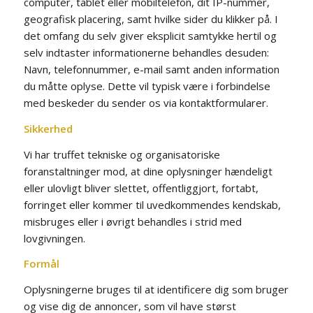
computer, tablet eller mobiltelefon, dit IP-nummer,
geografisk placering, samt hvilke sider du klikker på. I
det omfang du selv giver eksplicit samtykke hertil og
selv indtaster informationerne behandles desuden:
Navn, telefonnummer, e-mail samt anden information
du måtte oplyse. Dette vil typisk være i forbindelse
med beskeder du sender os via kontaktformularer.
Sikkerhed
Vi har truffet tekniske og organisatoriske
foranstaltninger mod, at dine oplysninger hændeligt
eller ulovligt bliver slettet, offentliggjort, fortabt,
forringet eller kommer til uvedkommendes kendskab,
misbruges eller i øvrigt behandles i strid med
lovgivningen.
Formål
Oplysningerne bruges til at identificere dig som bruger
og vise dig de annoncer, som vil have størst