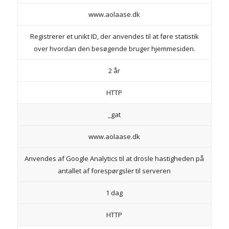
www.aolaase.dk
Registrerer et unikt ID, der anvendes til at føre statistik
over hvordan den besøgende bruger hjemmesiden.
2 år
HTTP
_gat
www.aolaase.dk
Anvendes af Google Analytics til at drosle hastigheden på
antallet af forespørgsler til serveren
1 dag
HTTP